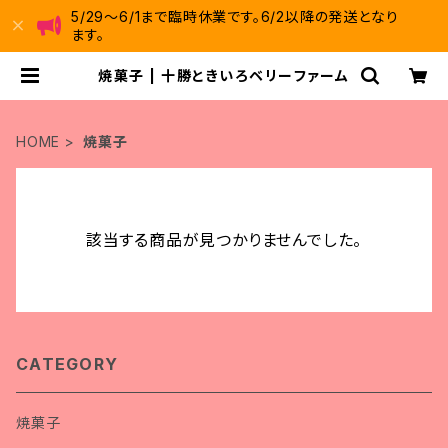
5/29～6/1まで臨時休業です。6/2以降の発送となり
ます。
焼菓子 | 十勝ときいろベリーファーム
HOME
焼菓子
該当する商品が見つかりませんでした。
CATEGORY
焼菓子