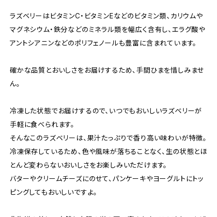
ラズベリーはビタミンC・ビタミンEなどのビタミン類、カリウムや
マグネシウム・鉄分などのミネラル類を幅広く含有し、エラグ酸や
アントシアニンなどのポリフェノールも豊富に含まれています。
確かな品質とおいしさをお届けするため、手間ひまを惜しみませ
ん。
冷凍した状態でお届けするので、いつでもおいしいラズベリーが
手軽に食べられます。
そんなこのラズベリーは、果汁たっぷりで香り高い味わいが特徴。
冷凍保存しているため、色や風味が落ちることなく、生の状態とほ
とんど変わらないおいしさをお楽しみいただけます。
バターやクリームチーズにのせて、パンケーキやヨーグルトにトッ
ピングしてもおいしいですよ。