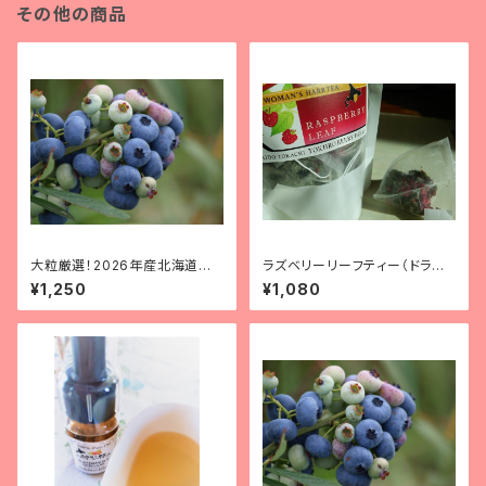
その他の商品
大粒厳選！2026年産北海道十
ラズベリーリーフティー（ドライ
勝産有機冷凍ブルーベリー(大
ベリー入りティーバッグタイプ）
¥1,250
¥1,080
粒) 250g
8bag