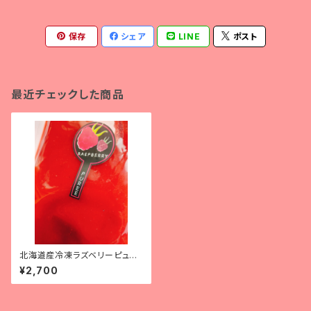
保存
シェア
LINE
ポスト
最近チェックした商品
北海道産冷凍ラズベリーピュー
レ(500g) 【冷凍便】
¥2,700