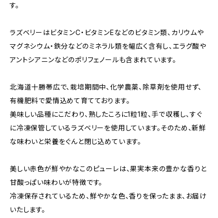
す。
ラズベリーはビタミンC・ビタミンEなどのビタミン類、カリウムや
マグネシウム・鉄分などのミネラル類を幅広く含有し、エラグ酸や
アントシアニンなどのポリフェノールも含まれています。
北海道十勝帯広で、栽培期間中、化学農薬、除草剤を使用せず、
有機肥料で愛情込めて育てております。
美味しい品種にこだわり、熟したころに1粒1粒、手で収穫し、すぐ
に冷凍保管しているラズベリーを使用しています。そのため、新鮮
な味わいと栄養をぐんと閉じ込めています。
美しい赤色が鮮やかなこのピューレは、果実本来の豊かな香りと
甘酸っぱい味わいが特徴です。
冷凍保存されているため、鮮やかな色、香りを保ったまま、お届け
いたします。