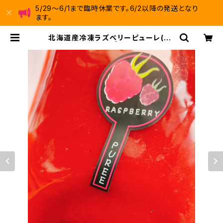
5/29～6/1まで臨時休業です。6/2以降の発送となり
ます。
北海道産冷凍ラズベリーピューレ(50
0g) 【冷凍便】 | 十勝ときいろベ
リーファーム