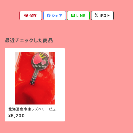
保存
シェア
LINE
ポスト
最近チェックした商品
北海道産冷凍ラズベリーピュー
レ( 1kg ) 【冷凍便】
¥5,200