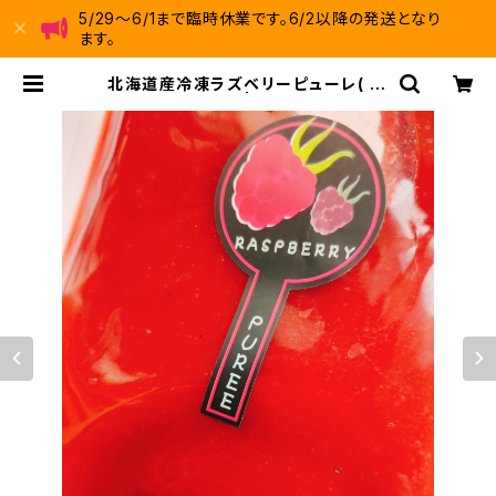
5/29～6/1まで臨時休業です。6/2以降の発送となり
ます。
北海道産冷凍ラズベリーピューレ( 1k
g ) 【冷凍便】 | 十勝ときいろベリ
ーファーム