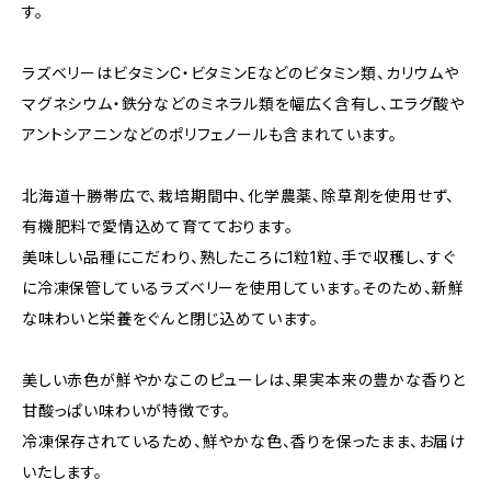
す。
ラズベリーはビタミンC・ビタミンEなどのビタミン類、カリウムや
マグネシウム・鉄分などのミネラル類を幅広く含有し、エラグ酸や
アントシアニンなどのポリフェノールも含まれています。
北海道十勝帯広で、栽培期間中、化学農薬、除草剤を使用せず、
有機肥料で愛情込めて育てております。
美味しい品種にこだわり、熟したころに1粒1粒、手で収穫し、すぐ
に冷凍保管しているラズベリーを使用しています。そのため、新鮮
な味わいと栄養をぐんと閉じ込めています。
美しい赤色が鮮やかなこのピューレは、果実本来の豊かな香りと
甘酸っぱい味わいが特徴です。
冷凍保存されているため、鮮やかな色、香りを保ったまま、お届け
いたします。