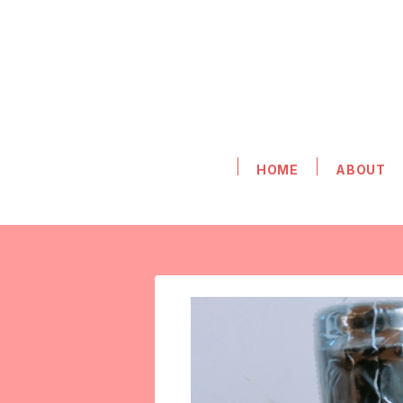
HOME
ABOUT