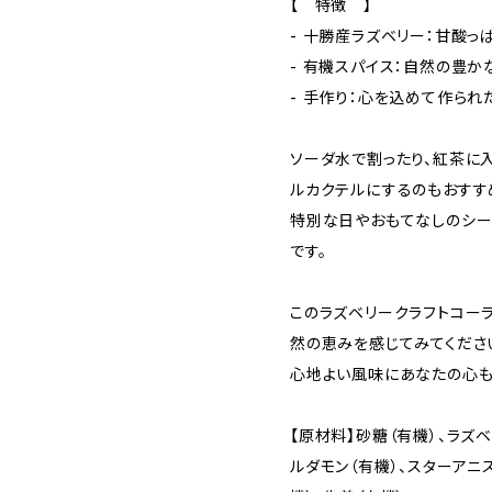
【 特徴 】
- 十勝産ラズベリー：甘酸っ
- 有機スパイス：自然の豊
- 手作り：心を込めて作られ
ソーダ水で割ったり、紅茶に
ルカクテルにするのもおすす
特別な日やおもてなしのシー
です。
このラズベリークラフトコー
然の恵みを感じてみてくださ
心地よい風味にあなたの心も
【原材料】砂糖（有機）、ラズベ
ルダモン（有機）、スターアニ