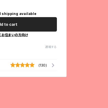
l shipping available
d to cart
にお住まいの方向け
通報する
(130)