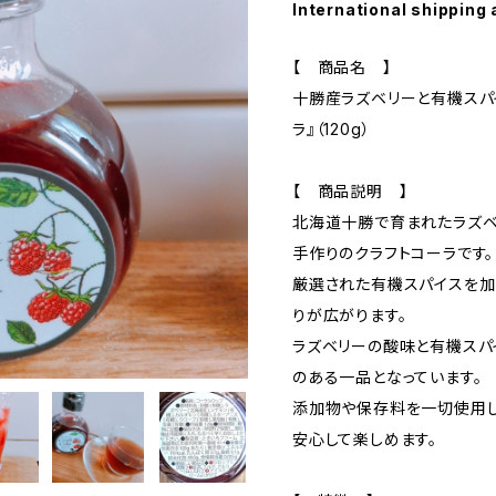
International shipping 
【 商品名 】
十勝産ラズベリーと有機スパ
ラ』（120g）
【 商品説明 】
北海道十勝で育まれたラズベ
手作りのクラフトコーラです。
厳選された有機スパイスを加
りが広がります。
ラズベリーの酸味と有機スパ
のある一品となっています。
添加物や保存料を一切使用し
安心して楽しめます。