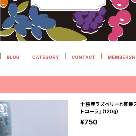
BLOG
CATEGORY
CONTACT
MEMBERSH
十勝産ラズベリーと有機ス
トコーラ』（120g）
¥750