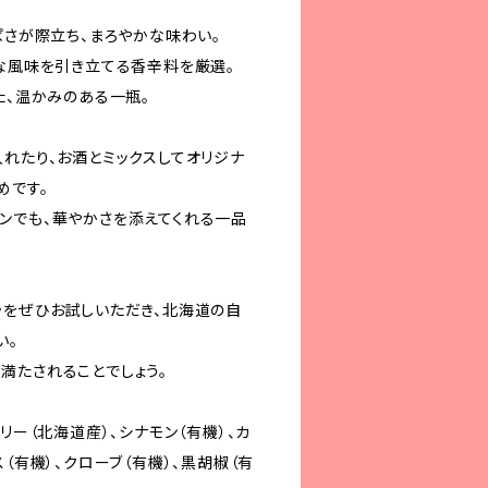
ぱさが際立ち、まろやかな味わい。
かな風味を引き立てる香辛料を厳選。
た、温かみのある一瓶。
入れたり、お酒とミックスしてオリジナ
めです。
ンでも、華やかさを添えてくれる一品
ラをぜひお試しいただき、北海道の自
い。
満たされることでしょう。
リー（北海道産）、シナモン（有機）、カ
ス（有機）、クローブ（有機）、黒胡椒（有