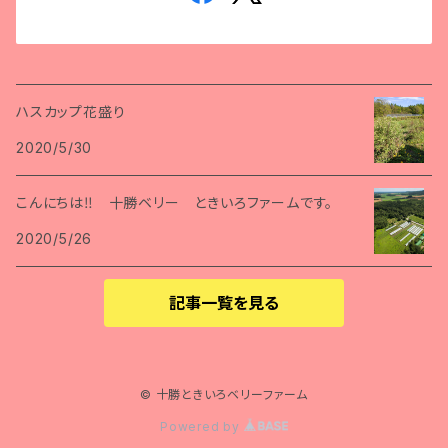
ハスカップ花盛り
2020/5/30
こんにちは‼ 十勝ベリー ときいろファームです。
2020/5/26
記事一覧を見る
© 十勝ときいろベリーファーム
Powered by