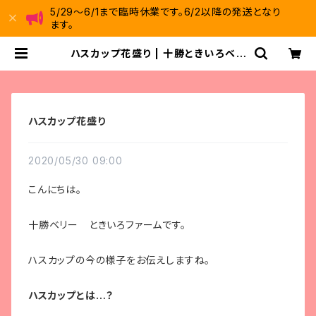
5/29～6/1まで臨時休業です。6/2以降の発送となり
ます。
ハスカップ花盛り | 十勝ときいろベリ
ーファーム
ハスカップ花盛り
2020/05/30 09:00
こんにちは。
十勝ベリー ときいろファームです。
ハスカップの今の様子をお伝えしますね。
ハスカップとは…？