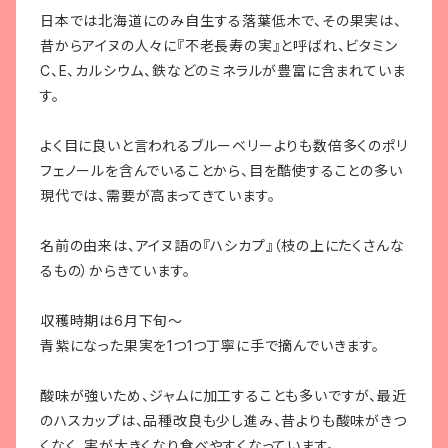
日本では北海道にのみ自生する落葉低木で、その果実は、
昔からアイヌの人々に『不老長寿の実』と呼ばれ、ビタミン
C、E、カルシウム、鉄などのミネラルが豊富に含まれていま
す。
よく目に良いと言われるブルーベリーよりも数倍多くのポリ
フェノールを含んでいることから、目を酷使することの多い
現代では、需要が高まってきています。
名前の由来は、アイヌ語の『ハシカプ』（枝の上にたくさんな
るもの）からきています。
収穫時期は6月下旬～
青紫になった果実を1つ1つ丁寧に手で摘んでいきます。
酸味が強いため、ジャムに加工することも多いですが、最近
のハスカップは、品種改良も少し進み、昔よりも酸味がきつ
くなく、実が大きくなり食べやすくなっています。