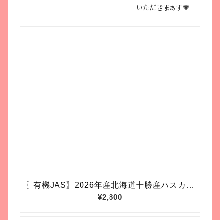
いただきまぁす💗